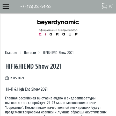
(
0
)
+7 (495) 255-54-55
Главная
Новости
HiFi&HiEND Show 2021
HiFi&HiEND Show 2021
17.05.2021
Hi-Fi & High End Show 2021
Главная российская выставка аудио и видеоаппаратуры
высокого класса пройдет 21-23 мая в московском отеле
“Бородино”. Поклонникам качественной электроники будут
продемонстрированы новинки и лучшие образцы акустических