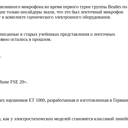
люзивного микрофона во время первого турне группы Beatles по
ни только инсайдеры знали, что это был ленточный микрофон
 в комплекте сценического электронного оборудования.
описанные в старых учебниках представления о ленточных
явно остались в прошлом.
.
fhone FSE 20».
их наушников ET 1000, разработанная и изготовленная в Герман
 как у электростатических моделей становятся классикой линей