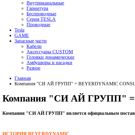
Внутриканальные
Гарнитура
Беспроводные
Серия TESLA
Проводные
Tesla
GAME
Запасные части
Кабели
Аксессуары CUSTOM
Головки динамические
Амбушюры и насадки
Разное
Главная
Компания "СИ АЙ ГРУПП" = BEYERDYNAMIC CON
Компания "СИ АЙ ГРУПП"
Компания "СИ АЙ ГРУПП" является официальным поставщи
ИСТОРИЯ BEYERDYNAMIC