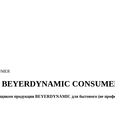
SUMER
 = BEYERDYNAMIC CONSUME
ком продукции BEYERDYNAMIC для бытового (не профессио