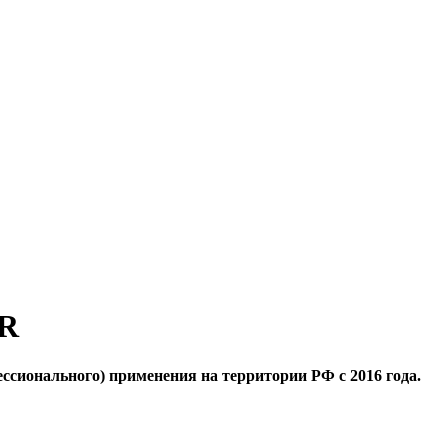
R
нального) применения на территории РФ с 2016 года.