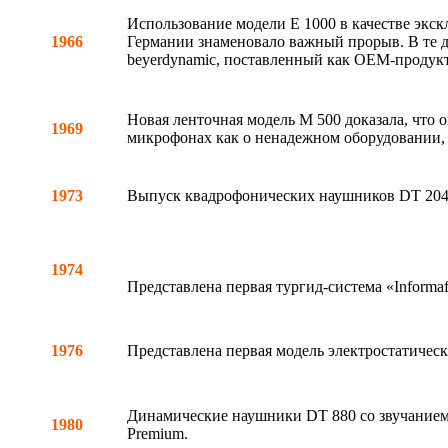
Использование модели E 1000 в качестве экск
1966
Германии знаменовало важный прорыв. В те д
beyerdynamic, поставленный как OEM-продукт
Новая ленточная модель M 500 доказала, что 
1969
микрофонах как о ненадежном оборудовании, 
1973
Выпуск квадрофонических наушников DT 204
1974
Представлена первая тургид-система «Informa
1976
Представлена первая модель электростатическ
Динамические наушники DT 880 со звучанием,
1980
Premium.