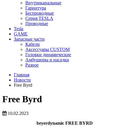
Внутриканальные
Гарнитура
Беспроводные
Серия TESLA
Проводные
Tesla
GAME
Запасные части
Кабели
Аксессуары CUSTOM
Головки динамические
Амбушюры и насадки
Разное
Главная
Новости
Free Byrd
Free Byrd
10.02.2023
beyerdynamic FREE BYRD