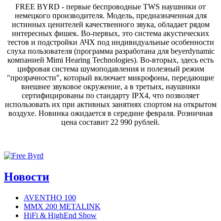
FREE BYRD - первые беспроводные TWS наушники от
немецкого производителя. Модель, предназначенная для
истинных ценителей качественного звука, обладает рядом
интересных фишек. Во-первых, это система акустических
тестов и подстройки АЧХ под индивидуальные особенности
слуха пользователя (программа разработана для beyerdynamic
компанией Mimi Hearing Technologies). Во-вторых, здесь есть
цифровая система шумоподавления и полезный режим
"прозрачности", который включает микрофоны, передающие
внешнее звуковое окружение, а в третьих, наушники
сертифицированы по стандарту IPX4, что позволяет
использовать их при активных занятиях спортом на открытом
воздухе. Новинка ожидается в середине февраля. Розничная
цена составит 22 990 рублей.
Новости
AVENTHO 100
MMX 200 METALINK
HiFi & HighEnd Show