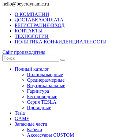
hello@beyerdynamic.ru
О КОМПАНИИ
ДОСТАВКА/ОПЛАТА
РЕГИСТРАЦИЯ/ВХОД
КОНТАКТЫ
ТЕХНОЛОГИИ
ПОЛИТИКА КОНФИДЕНЦИАЛЬНОСТИ
Сайт производителя
Полный каталог
Полноразмерные
Среднеразмерные
Внутриканальные
Гарнитура
Беспроводные
Серия TESLA
Проводные
Tesla
GAME
Запасные части
Кабели
Аксессуары CUSTOM