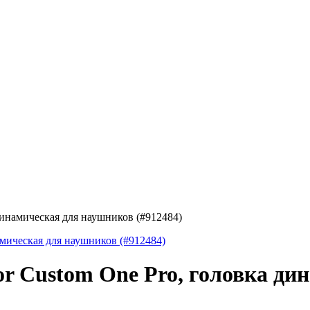
 динамическая для наушников (#912484)
or Custom One Pro, головка д