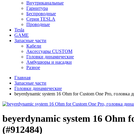
Внутриканальные
Гарнитура
Беспроводные
Серия TESLA
Проводные
Tesla
GAME
Запасные части
Кабели
Аксессуары CUSTOM
Головки динамические
Амбушюры и насадки
Разное
Главная
Запасные части
Головки динамические
beyerdynamic system 16 Ohm for Custom One Pro, головка
beyerdynamic system 16 Ohm f
(#912484)