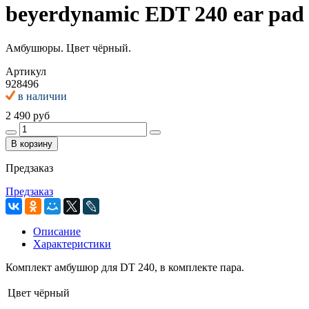
beyerdynamic EDT 240 ear pad
Амбушюры. Цвет чёрный.
Артикул
928496
в наличии
2 490 руб
В корзину
Предзаказ
Предзаказ
Описание
Характеристики
Комплект амбушюр для DT 240, в комплекте пара.
Цвет
чёрный