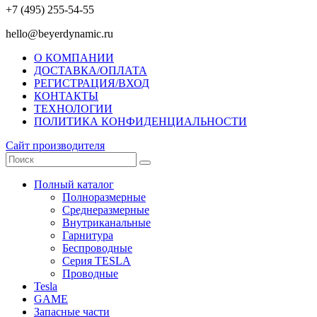
+7 (495) 255-54-55
hello@beyerdynamic.ru
О КОМПАНИИ
ДОСТАВКА/ОПЛАТА
РЕГИСТРАЦИЯ/ВХОД
КОНТАКТЫ
ТЕХНОЛОГИИ
ПОЛИТИКА КОНФИДЕНЦИАЛЬНОСТИ
Сайт производителя
Полный каталог
Полноразмерные
Среднеразмерные
Внутриканальные
Гарнитура
Беспроводные
Серия TESLA
Проводные
Tesla
GAME
Запасные части