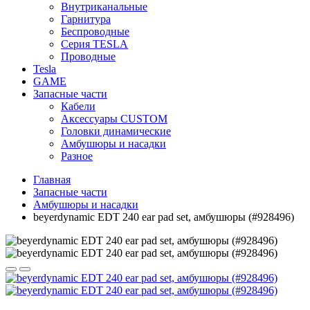
Внутриканальные
Гарнитура
Беспроводные
Серия TESLA
Проводные
Tesla
GAME
Запасные части
Кабели
Аксессуары CUSTOM
Головки динамические
Амбушюры и насадки
Разное
Главная
Запасные части
Амбушюры и насадки
beyerdynamic EDT 240 ear pad set, амбушюры (#928496)