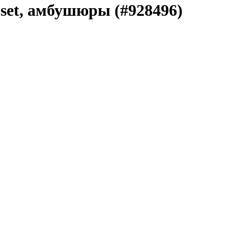
 set, амбушюры (#928496)