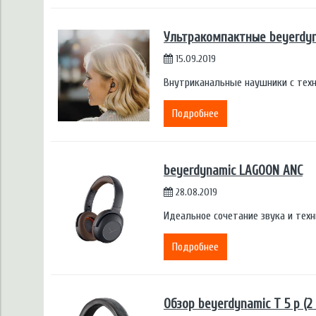
Ультракомпактные beyerdyn
15.09.2019
Внутриканальные наушники с техн
Подробнее
beyerdynamic LAGOON ANC
28.08.2019
Идеальное сочетание звука и тех
Подробнее
Обзор beyerdynamic T 5 p (2 