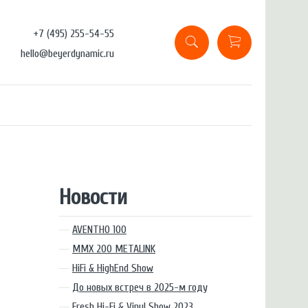
+7 (495) 255-54-55
hello@beyerdynamic.ru
Новости
AVENTHO 100
MMX 200 METALINK
HiFi & HighEnd Show
До новых встреч в 2025-м году
Fresh Hi-Fi & Vinyl Show 2023