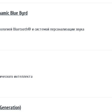
amic Blue Byrd
ологией Bluetooth® и системой персонализации звука
нического интеллекта
Generation)